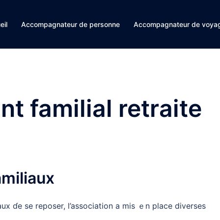
eil
Accompagnateur de personne
Accompagnateur de voyag
nt familial retraite
amiliaux
aux ɗe se reposer, l’association a mis ｅn place diverses